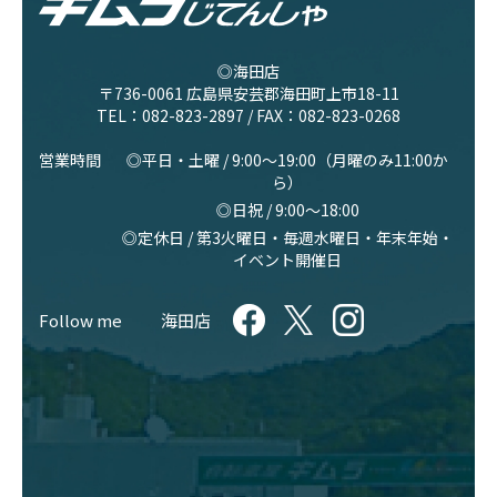
◎海田店
〒736-0061 広島県安芸郡海田町上市18-11
TEL：
082-823-2897
/ FAX：082-823-0268
営業時間
◎平日・土曜 / 9:00〜19:00（月曜のみ11:00か
ら）
◎日祝 / 9:00〜18:00
◎定休日 / 第3火曜日・毎週水曜日・年末年始・
イベント開催日
Follow me
海田店