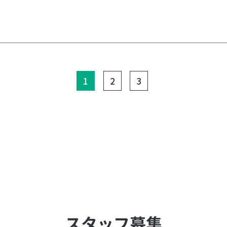
(current)
1
2
3
スタッフ募集