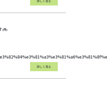
詳しく見る
す🚲
81%8c%e3%82%84%e3%81%a3%e3%81%a6%e3%81%8f
詳しく見る