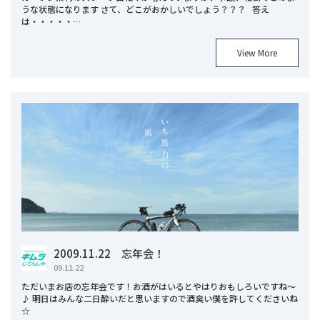
うな状態になります さて、どこがおかしいでしょう？？？ 答え
は・・・・・…
View More
2009.11.22 忘年会！
09.11.22
ただいまお店の忘年会です！お酒がはいるとやはりおもしろいですね～
♪ 明日はみんな二日酔いだと思いますので酒臭い僕を許してくださいね
☆