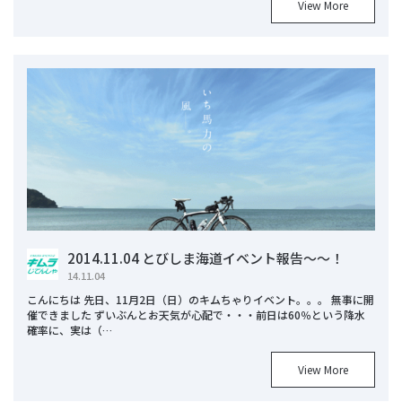
View More
2014.11.04 とびしま海道イベント報告～～！
14.11.04
こんにちは 先日、11月2日（日）のキムちゃりイベント。。。 無事に開
催できました ずいぶんとお天気が心配で・・・前日は60％という降水
確率に、実は（…
View More