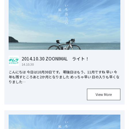
2014.10.30 ZOONIMAL ライト！
14.10.30
こんにちは 今日は10月30日です。 明後日はもう、11月ですね 早い 今
年も残すところあと2か月となりました めっちゃ早い 日の入りも早くな
りました…
View More