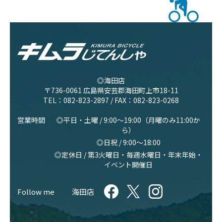
◎海田店
〒736-0061 広島県安芸郡海田町上市18-11
TEL：
082-823-2897
/ FAX：082-823-0268
営業時間
◎平日・土曜 / 9:00〜19:00（月曜のみ11:00か
ら）
◎日祝 / 9:00〜18:00
◎定休日 / 第3火曜日・毎週水曜日・年末年始・
イベント開催日
Follow me
海田店