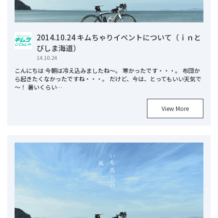
2014.10.24 キムちゃりイベントについて（ｉｎと
びしま海道）
14.10.24
こんにちは 今朝は冷え込みましたね～。 寒かったです・・・。 布団か
ら起きたくなかったですね・・・。 だけど、今は、とってもいい天気で
～！ 暑いくらい…
View More