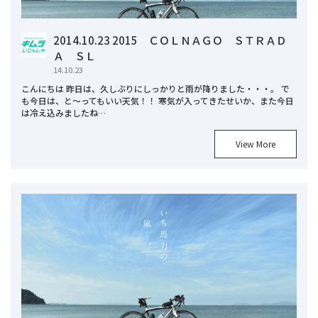
2014.10.23 2015 ＣＯＬＮＡＧＯ ＳＴＲＡＤ
Ａ ＳＬ
14.10.23
こんにちは 昨日は、久しぶりにしっかりと雨が降りました・・・。 で
も今日は、と～ってもいい天気！！ 寒気が入ってきたせいか、また今日
は冷え込みましたね…
View More