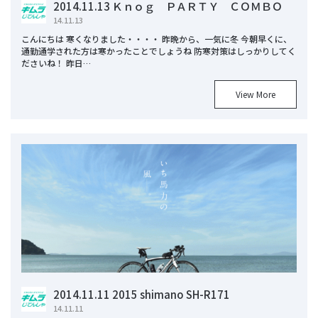
2014.11.13 Ｋｎｏｇ ＰＡＲＴＹ ＣＯＭＢＯ
14.11.13
こんにちは 寒くなりました・・・・ 昨晩から、一気に冬 今朝早くに、
通勤通学された方は寒かったことでしょうね 防寒対策はしっかりしてく
ださいね！ 昨日…
View More
2014.11.11 2015 shimano SH-R171
14.11.11