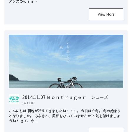
アソスのｗｉｎ…
View More
2014.11.07 Ｂｏｎｔｒａｇｅｒ シューズ
14.11.07
こんにちは 朝晩が冷えてきましたね・・・。 今日は立冬。 冬の始まり
となりました。 みなさん、風邪をひいていませんか？ 気を付けましょ
うね！ さて、今…