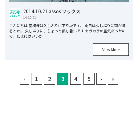
2014.10.21 assos ソックス
14.10.21
こんにちは 空模様は久しぶりに下り坂です。 明日は久しぶりに雨が降
るとか。 久しぶりに、ちょっと蒸し暑いです カラカラの空気だったの
で、たまにはいいか…
View More
(current)
‹
1
2
3
4
5
›
»