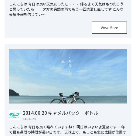
こんにちは 今日は良い天気だったし・・・ 帰るまで天気はもつだろう
と思っていたら 夕方の突然の雨でもう一回洗濯し直しです こんな
天気予報を信じてい…
View More
2014.06.20 キャメルバック ボトル
14.06.20
こんにちは 今日も良く晴れていますね！ 明日はいよいよ夏至です 一年
で最も昼間の時間が長い日です。 天球上で、もっとも北に太陽が位置す