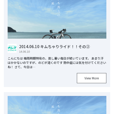
2014.06.10 キムちゃりライド！！その②
14.06.10
こんにちは 梅雨時期特有の、蒸し暑い毎日が続いています。 あまり汗
はかかないのですが、のどが渇くのです 熱中症には気を付けてください
ね！ さて、今日は…
View More