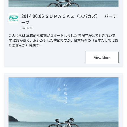
2014.06.06 ＳＵＰＡＣＡＺ（スパカズ） バーテ
ープ
14.06.06
こんにちは 本格的な梅雨がスタートしました 紫陽花がとてもきれいで
す 湿度が高く、ムシムシした季節ですが、日本特有の（日本だけではあ
りませんが）時期で…
View More