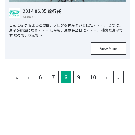
2014.06.05 輪行袋
14.06.05
こんにちは ちょっとの間、ブログを休んでいました・・・。 じつは、
息子が病気になり・・・ しかも、運動会当日に・・・。 残念な息子で
す なので、休んで…
View More
(current)
«
‹
6
7
8
9
10
›
»