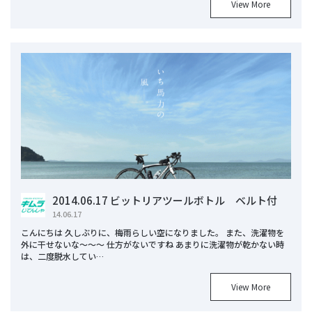
View More
2014.06.17 ビットリアツールボトル ベルト付
14.06.17
こんにちは 久しぶりに、梅雨らしい空になりました。 また、洗濯物を
外に干せないな～～～ 仕方がないですね あまりに洗濯物が乾かない時
は、二度脱水してい…
View More