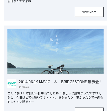
る日なんですよね…
View More
2014.06.19 MAVIC ＆ BRIDGESTONE 展示会！
14.06.19
こんにちは！ 昨日は一日中雨でしたね！ ちょっと肌寒かったですね し
かし、今日はとても暑いです・・・。 暑かったり、寒かったりで体調を
崩しやすい時です…