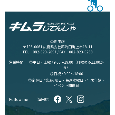
◎海田店
〒736-0061 広島県安芸郡海田町上市18-11
TEL：
082-823-2897
/ FAX：082-823-0268
営業時間
◎平日・土曜 / 9:00〜19:00（月曜のみ11:00か
ら）
◎日祝 / 9:00〜18:00
◎定休日 / 第3火曜日・毎週水曜日・年末年始・
イベント開催日
Follow me
海田店