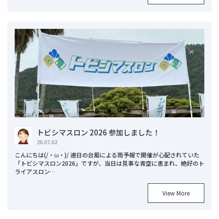
トビシマスロン 2026 参加しました！
26.07.02
こんにちは(/・ω・)/ 連日の台風による雨予報で開催が心配されていた
「トビシマスロン2026」ですが、当日は見事な青空に恵まれ、絶好のト
ライアスロン…
View More