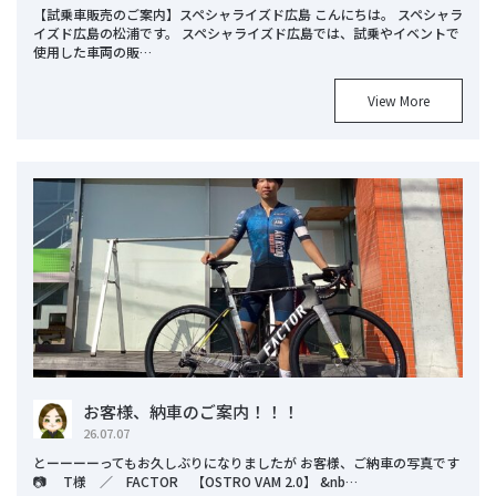
【試乗車販売のご案内】スペシャライズド広島 こんにちは。 スペシャラ
イズド広島の松浦です。 スペシャライズド広島では、試乗やイベントで
使用した車両の販…
View More
お客様、納車のご案内！！！
26.07.07
とーーーーってもお久しぶりになりましたが お客様、ご納車の写真です
📷 T様 ／ FACTOR 【OSTRO VAM 2.0】 &nb…