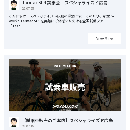
Tarmac SL9 試乗会 スペシャライズド広島
26.07.25
こんにちは、スペシャライズド広島の松浦です。 このたび、新型 S-
Works Tarmac SL9 を実際にご体感いただける全国試乗ツアー
「Test…
View More
【試乗車販売のご案内】スペシャライズド広島
26.07.15