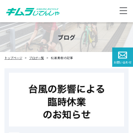
ブログ
トップページ
ブログ一覧
松浦 勇樹 の記事
お問い合わせ