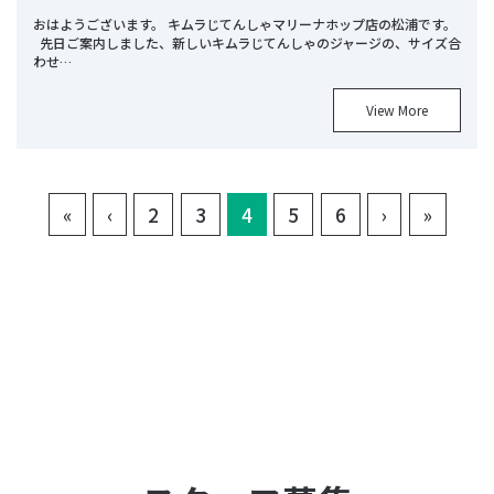
おはようございます。 キムラじてんしゃマリーナホップ店の松浦です。
先日ご案内しました、新しいキムラじてんしゃのジャージの、サイズ合
わせ…
View More
(current)
«
‹
2
3
4
5
6
›
»