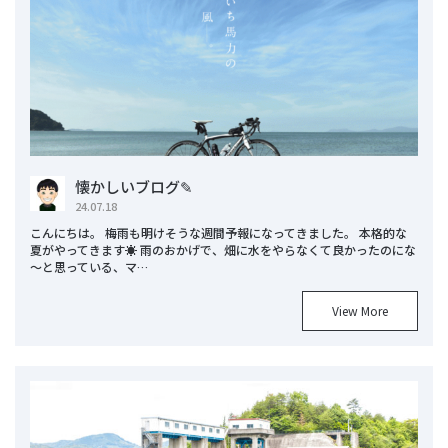
懐かしいブログ✎
24.07.18
こんにちは。 梅雨も明けそうな週間予報になってきました。 本格的な
夏がやってきます☀ 雨のおかげで、畑に水をやらなくて良かったのにな
～と思っている、マ…
View More