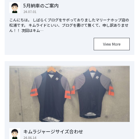
5月納車のご案内
24.07.01
こんにちは。 しばらくブログをサボっておりましたマリーナホップ店の
松浦です。 キムライドといい、ブログを書けて無くて、申し訳ありませ
ん！！ 次回はキム…
View More
キムラジャージサイズ合わせ
24.06.14