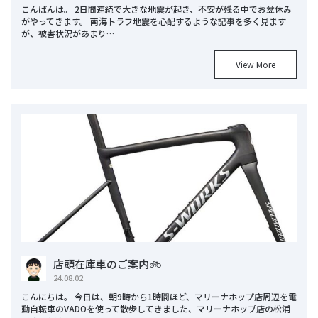
こんばんは。 2日間連続で大きな地震が起き、不安が残る中でお盆休み
がやってきます。 南海トラフ地震を心配するような記事を多く見ます
が、被害状況があまり…
View More
店頭在庫車のご案内🚲
24.08.02
こんにちは。 今日は、朝9時から1時間ほど、マリーナホップ店周辺を電
動自転車のVADOを使って散歩してきました、マリーナホップ店の松浦