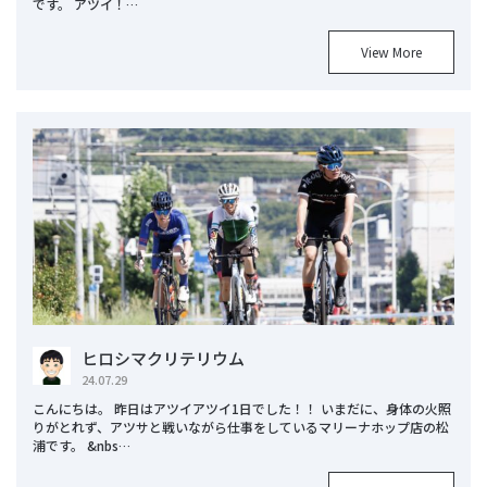
です。 アツイ！…
View More
ヒロシマクリテリウム
24.07.29
こんにちは。 昨日はアツイアツイ1日でした！！ いまだに、身体の火照
りがとれず、アツサと戦いながら仕事をしているマリーナホップ店の松
浦です。 &nbs…