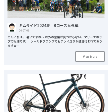
キムライド2024夏 Bコース番外編
24.07.06
こんにちは。 暑いですね～ 以外の言葉が見つからない、マリーナホッ
プの松浦です。 ツールドフランスでもアツイ走りが連日行われており
ます🔥…
View More