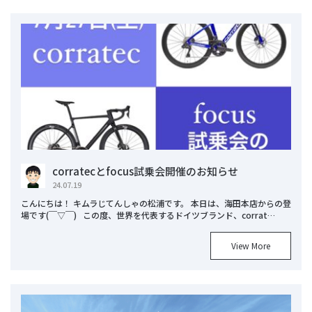
corratecとfocus試乗会開催のお知らせ
24.07.19
こんにちは！ キムラじてんしゃの松浦です。 本日は、海田本店からの登
場です(￣▽￣) この度、世界を代表するドイツブランド、corrat…
View More