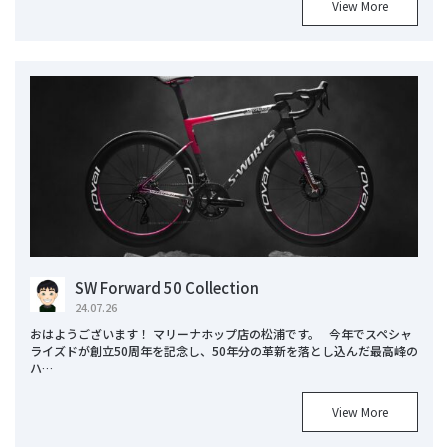
View More
SW Forward 50 Collection
24.07.26
おはようございます！ マリーナホップ店の松浦です。 今年でスペシャ
ライズドが創⽴50周年を記念し、50年分の⾰新を落とし込んだ最⾼峰の
ハ…
View More