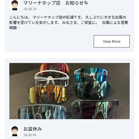
マリーナホップ店 お知らせ🌀
24.08.29
こんにちは。 マリーナホップ店の松浦です。 久しぶりに大きな台風の
影響を受けている気がします。 みなさま、ご安全に。 台風による営業
時間…
View More
お盆休み
24.08.09