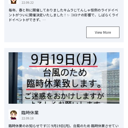
22.09.22
毎年、春と秋に開催しておりましたキムラじてんしゃ恒例のライドイベ
ントがついに開催決定いたしました！✨ コロナの影響で、しばらくライ
ドイベントができず、…
View More
臨時休業
22.09.18
臨時休業のお知らせです🙇‍♂️ 9月19日(月)、台風のため 臨時休業させてい