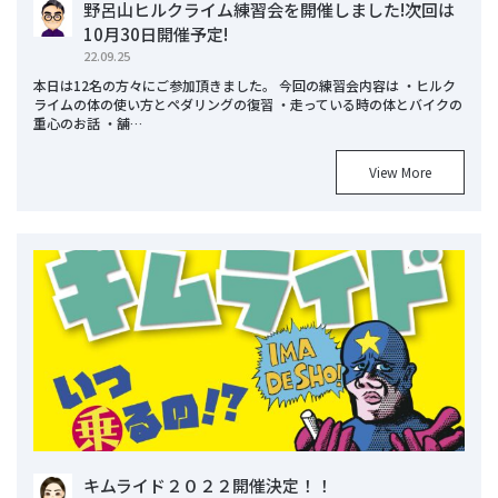
野呂山ヒルクライム練習会を開催しました!次回は
10月30日開催予定!
22.09.25
本日は12名の方々にご参加頂きました。 今回の練習会内容は ・ヒルク
ライムの体の使い方とペダリングの復習 ・走っている時の体とバイクの
重心のお話 ・舗…
View More
キムライド２０２２開催決定！！