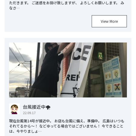
ただきます。 ご迷惑をお掛け致しますが、 よろしくお願いします。 み
なさ…
View More
台風接近中🌪
22.09.17
現在台風第14号が接近中。 お店も台風に備え、準備中。 広島はいつも
それてるから〜！ などゆってる場合ではございません！ 今できること
は、今やりましょ…