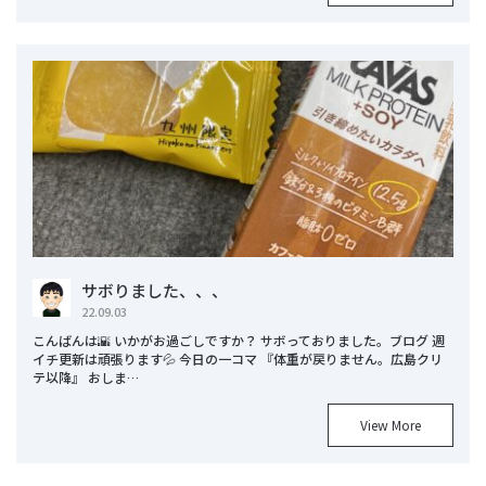
サボりました、、、
22.09.03
こんばんは🌇 いかがお過ごしですか？ サボっておりました。ブログ 週
イチ更新は頑張ります💦 今日の一コマ 『体重が戻りません。広島クリ
テ以降』 おしま…
View More