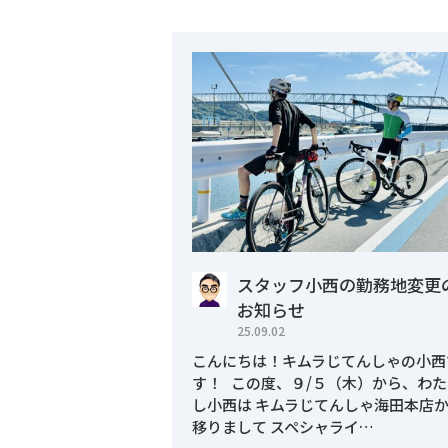
スタッフ小西の勤務地変更
お知らせ
25.09.02
こんにちは！キムラじてんしゃの小西
す！ この度、９/５（木）から、わた
し小西は キムラじてんしゃ海田本店
移りまして スペシャライ…