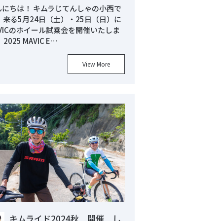
んにちは！ キムラじてんしゃの小西で
 来る5月24日（土）・25日（日）に
AVICのホイール試乗会を開催いたしま
 2025 MAVIC E…
View More
キムライド2024秋 開催 し