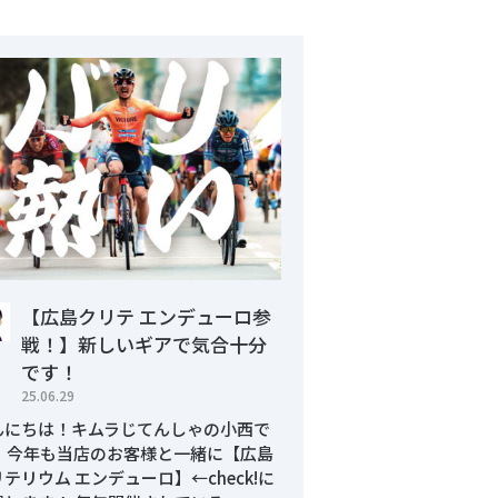
【広島クリテ エンデューロ参
戦！】新しいギアで気合十分
です！
25.06.29
んにちは！キムラじてんしゃの小西で
。 今年も当店のお客様と一緒に【広島
テリウム エンデューロ】←check!に