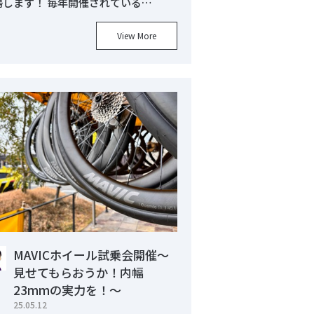
場します！ 毎年開催されている…
View More
MAVICホイール試乗会開催～
見せてもらおうか！内幅
23mmの実力を！～
25.05.12