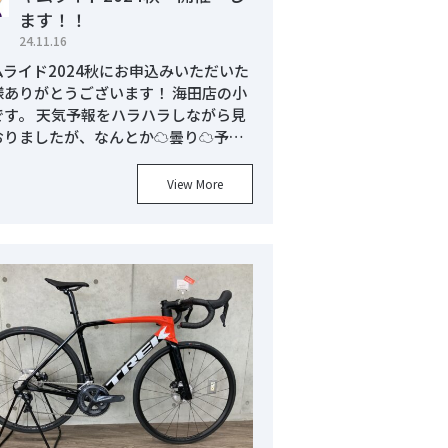
ます！！
24.11.16
ムライド2024秋にお申込みいただいた
様ありがとうございます！ 海田店の小
です。 天気予報をハラハラしながら見
おりましたが、なんとか☁曇り☁予…
View More