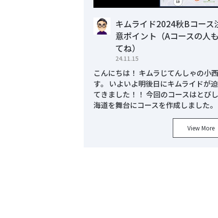
キムライド2024秋Bコース
意ポイント（Aコースの人
てね）
24.11.15
こんにちは！ キムラじてんしゃの小
す。 いよいよ明後日にキムライドが
てきました！！ 今回のコースはとび
海道を舞台にコースを作成しました。
View More