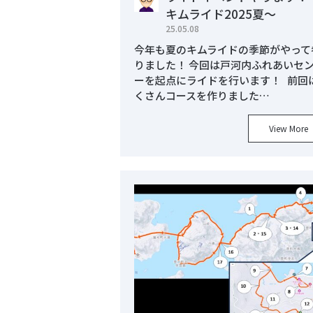
キムライド2025夏～
25.05.08
今年も夏のキムライドの季節がやって
りました！ 今回は戸河内ふれあいセ
ーを起点にライドを行います！ 前回
くさんコースを作りました…
View More