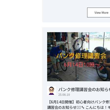
View More
パンク修理講習会のお知ら
25.06.10
【6月14日開催】初心者向けパンク修
講習会のお知らせ🚴‍♂️🔧 こんにちは！