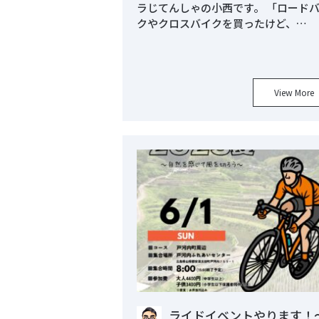
ラじてんしゃの小西です。 「ロード
クやクロスバイクを買ったけど、…
View More
ライドイベントやります！