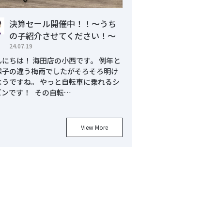
決算セール開催中！！～うち
の子紹介させてください！～
24.07.19
んにちは！ 海田店の小西です。 例年と
様子の違う梅雨でしたがそろそろ明け
ようですね。 やっと自転車に乗れるシ
ズンです！ その自転…
View More