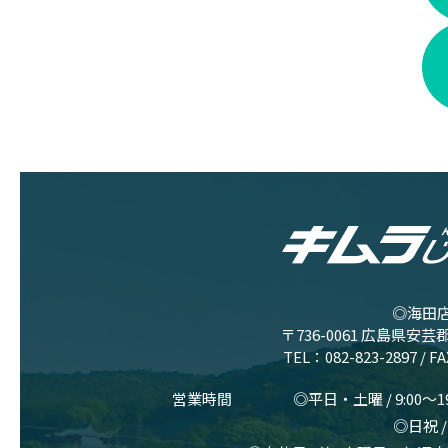
◎海田
〒736-0061 広島県安芸
TEL：
082-823-2897
/ F
営業時間
◎平日・土曜 / 9:00〜
◎日祝 / 