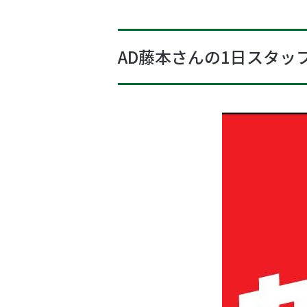
AD藤本さんの1日スタッ