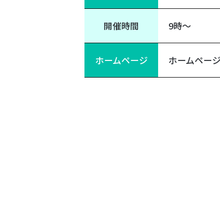
開催時間
9時～
ホームページ
ホームペー