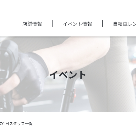
店舗情報
イベント情報
自転車レ
イベント
の1日スタッフ一覧