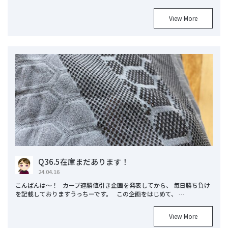
View More
Q36.5在庫まだあります！
24.04.16
こんばんは～！ カープ連勝値引き企画を発表してから、 毎日勝ち負け
を記載しておりますうっちーです。 この企画をはじめて、 …
View More