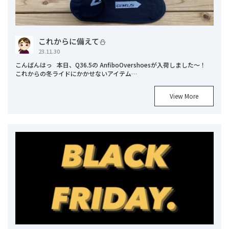
これからに備えて⛄
23.11.30
こんばんはっ 本日、Q36.5の AnfiboOvershoesが入荷しました～！
これからの冬ライドにかかせないアイテム…
View More