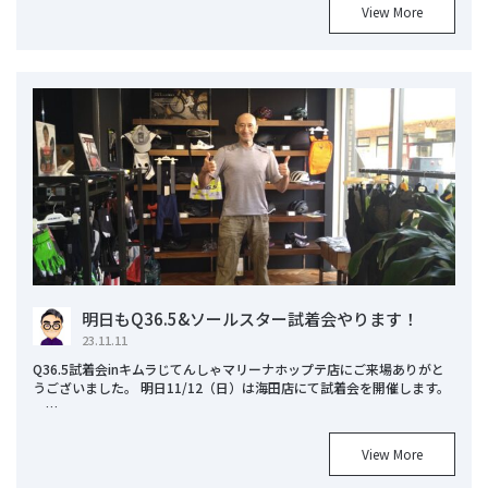
View More
明日もQ36.5&ソールスター試着会やります！
23.11.11
Q36.5試着会inキムラじてんしゃマリーナホップテ店にご来場ありがと
うございました。 明日11/12（日）は海田店にて試着会を開催します。
…
View More