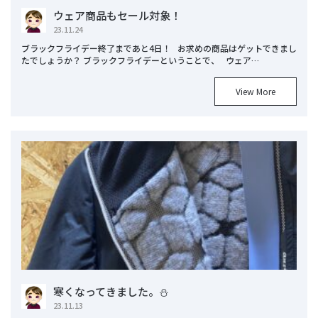
ウェア商品もセール対象！
23.11.24
ブラックフライデー終了まであと4日！ お求めの商品はゲットできまし
たでしょうか？ ブラックフライデーということで、 ウェア…
View More
寒くなってきました。⛄
23.11.13