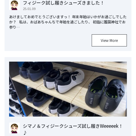
フィジーク試し履きシューズきました！
25.01.09
あけましておめでとうございますっ！ 年末年始はいかがお過ごしでした
か？ 私は、おばあちゃんちで年始を過ごしたり、 初詣に護国神社でお
参り…
View More
シマノ＆フィジークシューズ試し履きWeeeeek！
♪