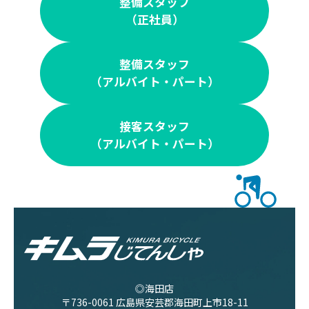
整備スタッフ
（正社員）
整備スタッフ
（アルバイト・パート）
接客スタッフ
（アルバイト・パート）
◎海田店
〒736-0061 広島県安芸郡海田町上市18-11