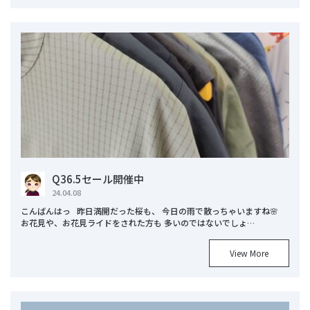
Q36.5セール開催中
24.04.08
こんばんはっ 昨日満開だった桜も、 今日の雨で散っちゃいますね🌸
お花見や、お花見ライドをされた方も 多いのではないでしょ…
View More