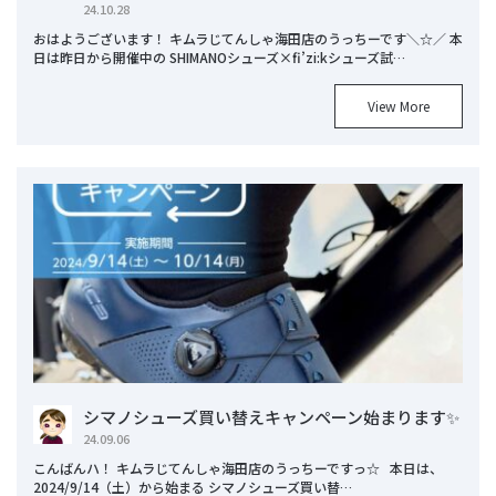
24.10.28
おはようございます！ キムラじてんしゃ海田店のうっちーです＼☆／ 本
日は昨日から開催中の SHIMANOシューズ×fi’zi:kシューズ試…
View More
シマノシューズ買い替えキャンペーン始まります✨
24.09.06
こんばんハ！ キムラじてんしゃ海田店のうっちーですっ☆ 本日は、
2024/9/14（土）から始まる シマノシューズ買い替…