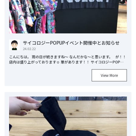
サイコロジーPOPUPイベント開催中とお知らせ
24.02.22
こんにちは。 雨の日が続きますね～ なんだかな～と思います。 が！！
店内は盛り上がっております☺ 華があります！！ サイコロジーPOP…
View More