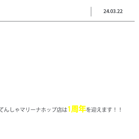
24.03.22
1周年
じてんしゃマリーナホップ店は
を迎えます！！