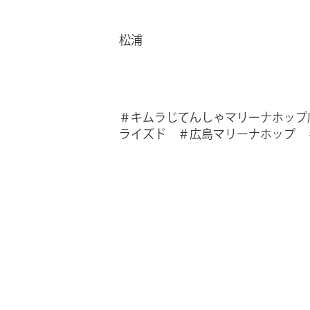
松浦
＃キムラじてんしゃマリーナホップ
ライズド ＃広島マリーナホップ 