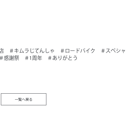
店 ＃キムラじてんしゃ ＃ロードバイク ＃スペシャ
＃感謝祭 ＃1周年 ＃ありがとう
一覧へ戻る