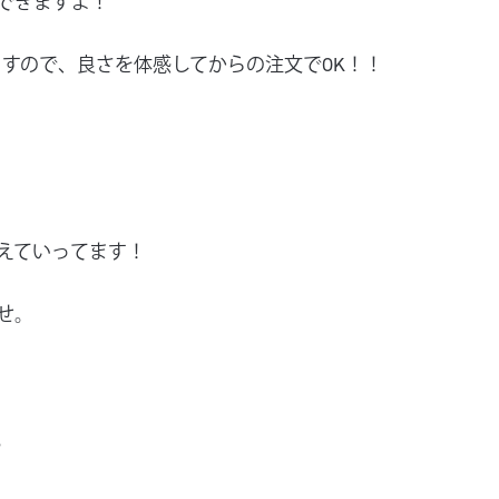
できますよ！
ますので、良さを体感してからの注文でOK！！
えていってます！
せ。
。