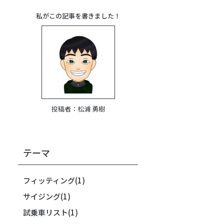
私がこの記事を書きました！
投稿者：
松浦 勇樹
テーマ
フィッティング
(1)
サイジング
(1)
試乗車リスト
(1)