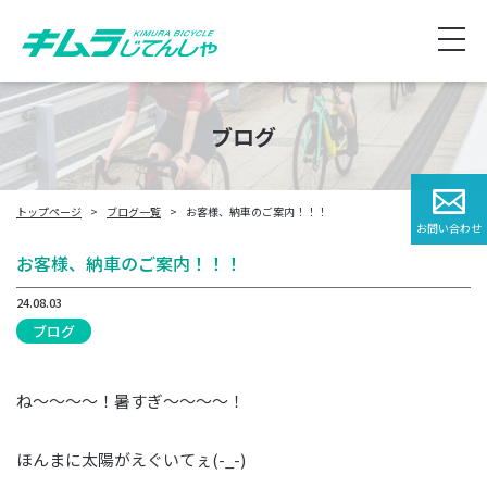
ブログ
トップページ
ブログ一覧
お客様、納車のご案内！！！
お問い合わせ
お客様、納車のご案内！！！
24.08.03
ブログ
ね～～～～！暑すぎ～～～～！
ほんまに太陽がえぐいてぇ(-_-)