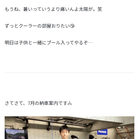
もうね、暑いっていうより痛いんよ太陽が。笑
ずっとクーラーの部屋おりたい🤥
明日は子供と一緒にプール入ってやるぞ…
さてさて、7月の納車案内です🚴