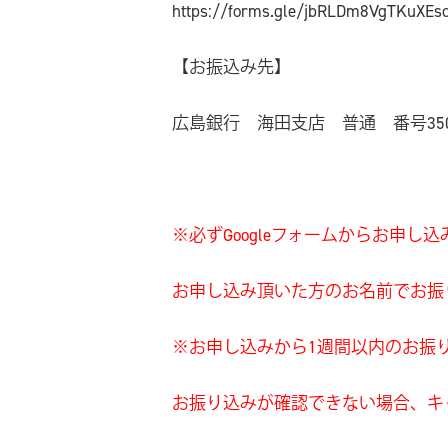
https://forms.gle/jbRLDm8VgTKuXEs
【お振込み先】
広島銀行 海田支店 普通 番号350
※必ずGoogleフォームからお申し込
お申し込み頂いた方のお名前でお振
※お申し込みから1週間以内のお振
お振り込みが確認できない場合、キ