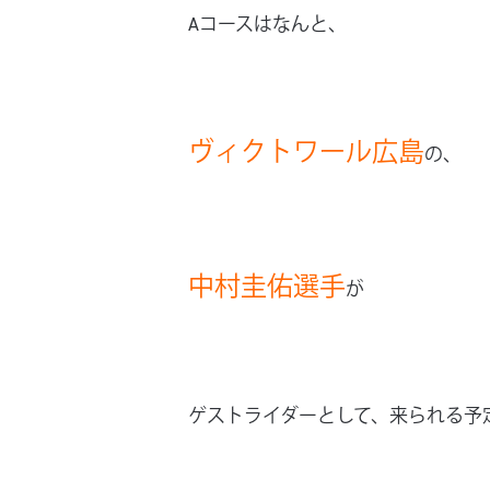
Aコースはなんと、
ヴィクトワール広島
の、
中村圭佑選手
が
ゲストライダーとして、来られる予