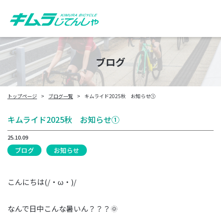
ブログ
トップページ
ブログ一覧
キムライド2025秋 お知らせ①
キムライド2025秋 お知らせ①
25.10.09
ブログ
お知らせ
こんにちは(/・ω・)/
なんで日中こんな暑いん？？？🌞