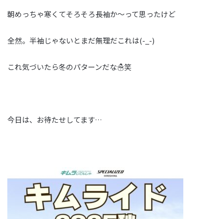
朝めっちゃ寒くてそろそろ長袖か～って思ったけど
全然。半袖じゃないとまだ無理だこれは(-_-)
これ気づいたら冬のパターンだな☃笑
今日は、お待たせしてます…