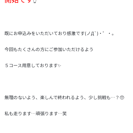
👆
既にお申込みをいただいており感激です(ノД`)・゜・。
今回もたくさんの方にご参加いただけるよう
５コース用意しております✨
無理のないよう、楽しんで終われるよう、少し挑戦も…？🥺
私も走ります…頑張ります…笑