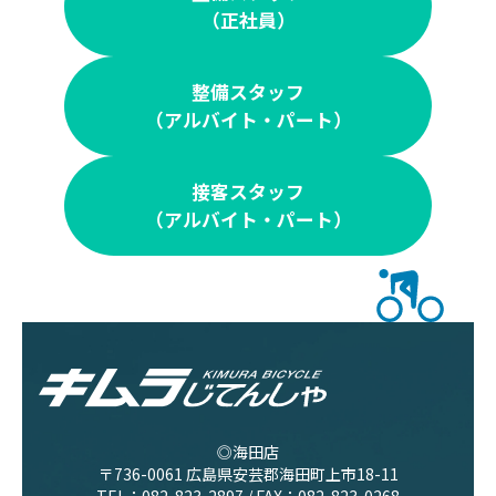
（正社員）
整備スタッフ
（アルバイト・パート）
接客スタッフ
（アルバイト・パート）
◎海田店
〒736-0061 広島県安芸郡海田町上市18-11