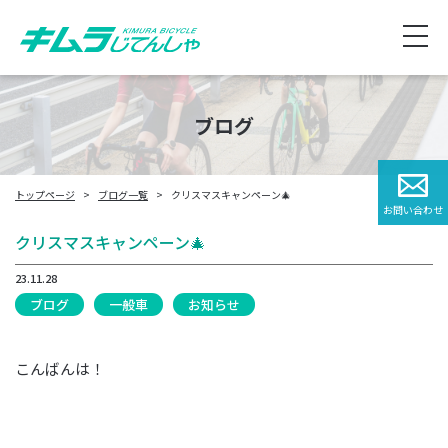
ブログ
トップページ
ブログ一覧
クリスマスキャンペーン🎄
お問い合わせ
クリスマスキャンペーン🎄
23.11.28
ブログ
一般車
お知らせ
こんばんは！