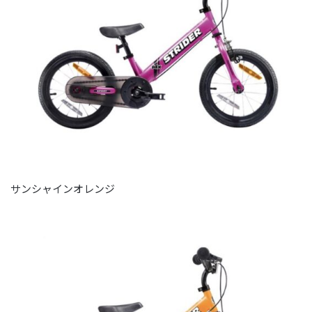
サンシャインオレンジ