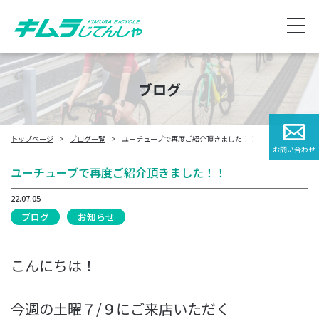
ブログ
トップページ
ブログ一覧
ユーチューブで再度ご紹介頂きました！！
お問い合わせ
ユーチューブで再度ご紹介頂きました！！
22.07.05
ブログ
お知らせ
こんにちは！
今週の土曜７/９にご来店いただく