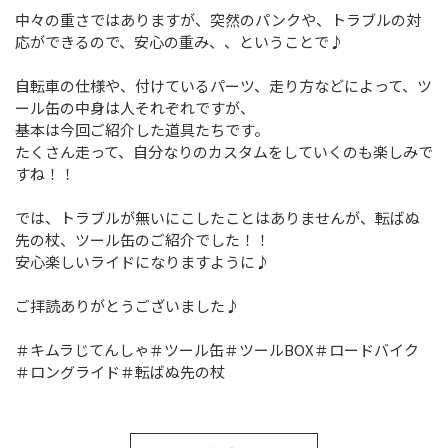
中々の重さではありますが、突然のパンクや、トラブルの対
応ができるので、安心の重み、、ということで♪
自転車の仕様や、付けているパーツ、走り方などによって、ツ
ール缶の中身は人それぞれですが、
基本は今回ご紹介した道具たちです。
たくさん走って、自分なりのカスタムをしていくのも楽しみで
すね！！
では、トラブルが無いにこしたことはありませんが、転ばぬ
先の杖、ツール缶のご紹介でした！！
安心楽しいライドになりますように♪
ご拝読ありがとうございました♪
＃キムラじてんしゃ＃ツール缶＃ツールBOX＃ロードバイク
＃ロングライド＃転ばぬ先の杖