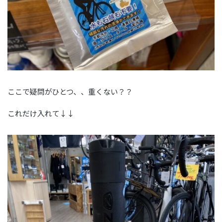
ここで疑問がひとつ、、重くない？？
これだけ入れて↓↓