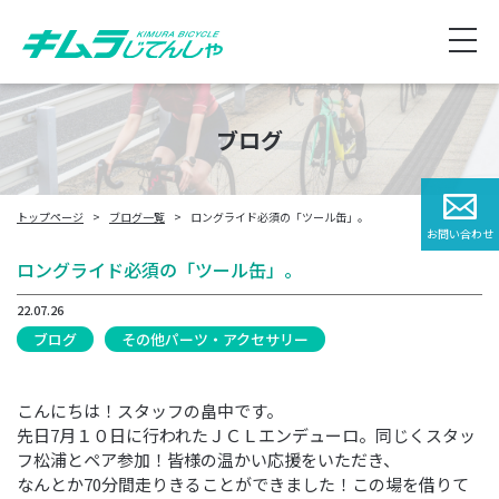
ブログ
トップページ
ブログ一覧
ロングライド必須の「ツール缶」。
お問い合わせ
ロングライド必須の「ツール缶」。
22.07.26
ブログ
その他パーツ・アクセサリー
こんにちは！スタッフの畠中です。
先日7月１０日に行われたＪＣＬエンデューロ。同じくスタッ
フ松浦とペア参加！皆様の温かい応援をいただき、
なんとか70分間走りきることができました！この場を借りて