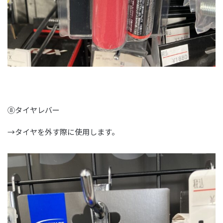
⑧タイヤレバー
→タイヤを外す際に使用します。