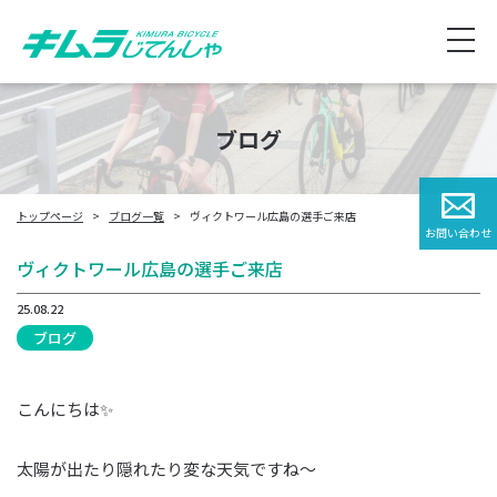
ブログ
トップページ
ブログ一覧
ヴィクトワール広島の選手ご来店
お問い合わせ
ヴィクトワール広島の選手ご来店
25.08.22
ブログ
こんにちは✨
太陽が出たり隠れたり変な天気ですね～