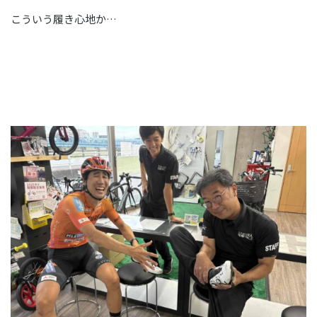
こういう履き心地か…