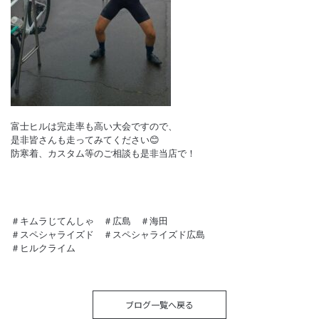
富士ヒルは完走率も高い大会ですので、

是非皆さんも走ってみてください😊 

防寒着、カスタム等のご相談も是非当店で！

＃キムラじてんしゃ　＃広島　＃海田　

＃スペシャライズド　＃スペシャライズド広島

＃ヒルクライム
ブログ一覧へ戻る