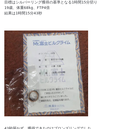
目標はシルバーリング獲得の基準となる1時間15分切り 

19歳、体重68kg、FTP4倍

結果は1時間15分43秒

43秒届かず、獲得できたのはブロンズリングでした。 
