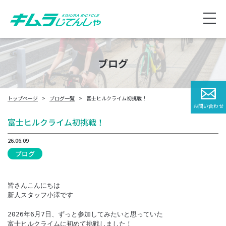
ブログ
トップページ
ブログ一覧
富士ヒルクライム初挑戦！
お問い合わせ
富士ヒルクライム初挑戦！
26.06.09
ブログ
皆さんこんにちは

新人スタッフ小澤です

2026年6月7日、ずっと参加してみたいと思っていた

富士ヒルクライムに初めて挑戦しました！
