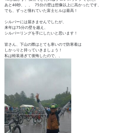
あと40秒、、、 75分の壁は想像以上に高かったです、 

でも、ずっと憧れていた富士ヒルは最高！

シルバーには届きませんでしたが、

来年は75分の壁を越え、

シルバーリングを手にしたいと思います！ 

皆さん、下山の際はとても寒いので防寒着は

しかっりと持っていきましょう！ 
