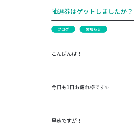
抽選券はゲットしましたか？
ブログ
お知らせ
こんばんは！
今日も1日お疲れ様です✨
早速ですが！