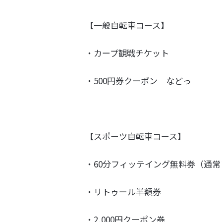
【一般自転車コース】
・カープ観戦チケット
・500円券クーポン などっ
【スポーツ自転車コース】
・60分フィッテイング無料券（通常￥1
・リトゥール半額券
・2,000円クーポン券