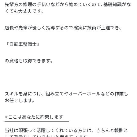
先輩方の修理の手伝いなどから始めていくので､基礎知識がな
くても大丈夫です。
店長や先輩が優しく指導するので確実に技術が上達でき､
『自転車整備士』
の資格も取得できます｡
スキルを身につけ、組み立てやオーバーホールなどの作業も
お任せします。
⭐ここはあなたに約束します
￣￣￣￣￣￣￣￣￣￣￣￣￣￣
当社は頑張って活躍してくれている方には、きちんと報酬と
して還元をしていきたいと考えています。