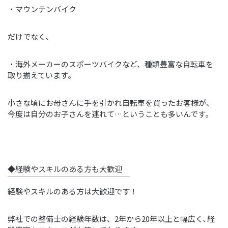
・マウンテンバイク
だけでなく､
・海外メーカーのスポーツバイクなど、種類豊富な自転車を
取り揃えています｡
小さな頃にお母さんに手を引かれ自転車を買ったお客様が、
今度は自分のお子さんを連れて…ということも多いんです。
◆経験やスキルのある方も大歓迎
￣￣￣￣￣￣￣￣￣￣￣￣￣￣￣￣
経験やスキルのある方は大歓迎です！
弊社での整備士の経験年数は、2年から20年以上と幅広く､経