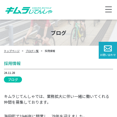
ブログ
トップページ
ブログ一覧
採用情報
お問い合わせ
採用情報
24.11.28
ブログ
キムラじてんしゃでは、業務拡大に伴い一緒に働いてくれる
仲間を募集しております。
海田町で1946年に開業し、78年を迎えました。