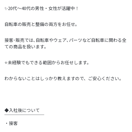
✨20代～40代の男性・女性が活躍中！
自転車の販売と整備の両方をお任せ｡
接客･販売では､自転車やウェア､パーツなど自転車に関わる全
ての商品を扱います｡
⭐未経験でもできる範囲からお任せします。
わからないことはしっかり教えますので、ご安心ください。
◆入社後について
￣￣￣￣￣￣￣￣￣
・接客