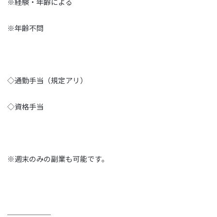
※経験・年齢による
※年齢不問
◇通勤手当（規定アリ）
◇資格手当
※週末のみの副業も可能です。
＿＿＿＿＿＿