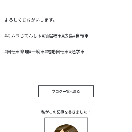
よろしくおねがいします。
#キムラじてんしゃ#抽選結果#広島#自転車
#自転車修理#一般車#電動自転車#通学車
ブログ一覧へ戻る
私がこの記事を書きました！