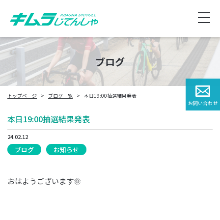
ブログ
トップページ
ブログ一覧
本日19:00抽選結果発表
お問い合わせ
本日19:00抽選結果発表
24.02.12
ブログ
お知らせ
おはようございます🌞