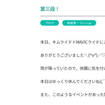
第三段！
ブログ
完成車・フレーム
本日、キムライド×MAVICライド
ありがとうございました＼(^o^)／
雨が降っていたので、体調に気を付
本日はゆっくり休んでくださいね(;´
また、このようなイベントがあった