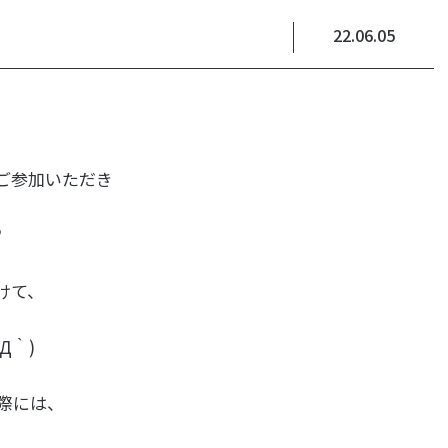
22.06.05
にご参加いただき
♡
けて、
Д｀)
際には、