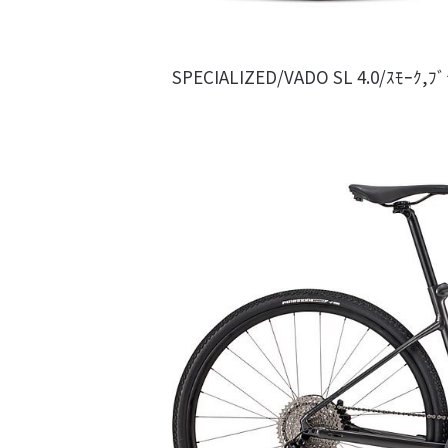
SPECIALIZED/VADO SL 4.0/ｽﾓｰｸ,ﾌ