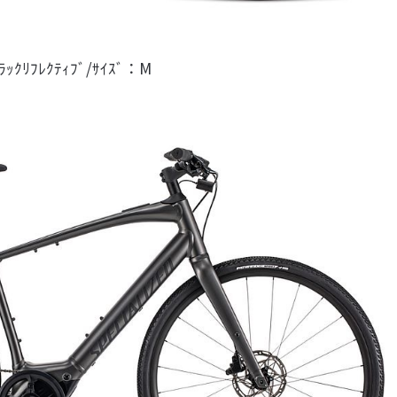
ﾞﾗｯｸﾘﾌﾚｸﾃｨﾌﾞ/ｻｲｽﾞ：M