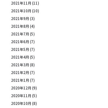
2021年11月
(11)
2021年10月
(10)
2021年9月
(3)
2021年8月
(4)
2021年7月
(5)
2021年6月
(7)
2021年5月
(7)
2021年4月
(5)
2021年3月
(8)
2021年2月
(7)
2021年1月
(7)
2020年12月
(9)
2020年11月
(5)
2020年10月
(8)