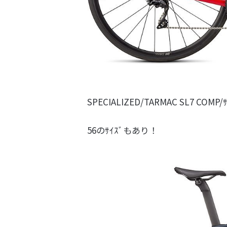
SPECIALIZED/TARMAC SL7 COMP/ｻ
56のｻｲｽﾞもあり！