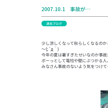
2007.10.1 事故が…
過去ブログ
少し涼しくなって秋らしくなるのか
～(;´д｀)
今年の夏は暑すぎたせいなのか事故
ボーっとして電柱や壁にぶつかる人
みなさん事故のないよう気をつけて