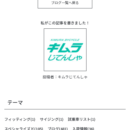
ブログ一覧へ戻る
私がこの記事を書きました！
投稿者：
キムラじてんしゃ
テーマ
フィッティング
(1)
サイジング
(1)
試乗車リスト
(1)
スペシャライズド
(105)
ブログ
(481)
入荷情報
(36)