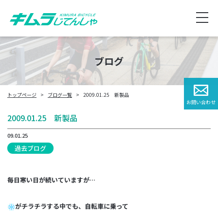
ブログ
トップページ
ブログ一覧
2009.01.25 新製品
お問い合わせ
2009.01.25 新製品
09.01.25
過去ブログ
毎日寒い日が続いていますが…
がチラチラする中でも、自転車に乗って