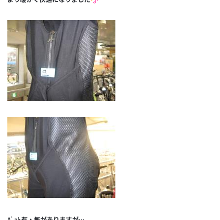
ﾊﾟｯﾄ有・無がありますが…