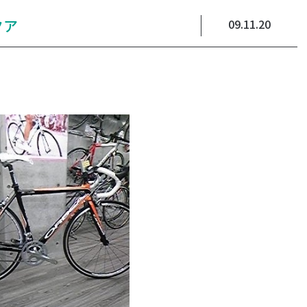
アクア
09.11.20