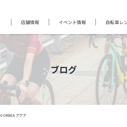
店舗情報
イベント情報
自転車レ
ブログ
’10 ORBEA アクア