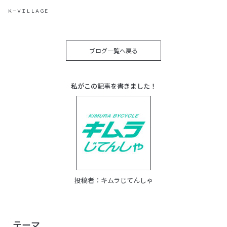
Ｋ－ＶＩＬＬＡＧＥ
ブログ一覧へ戻る
私がこの記事を書きました！
投稿者：
キムラじてんしゃ
テーマ