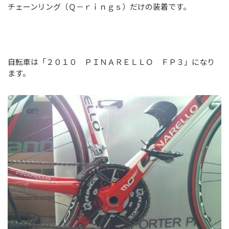
チェーンリング（Ｑ－ｒｉｎｇｓ）だけの装着です。
自転車は「２０１０ ＰＩＮＡＲＥＬＬＯ ＦＰ３」になり
ます。