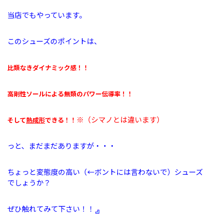
当店でもやっています。
このシューズのポイントは、
比類なきダイナミック感！！
高剛性ソールによる無類のパワー伝導率！！
※（シマノとは違います）
そして
熱成形
できる！！
っと、まだまだありますが・・・
ちょっと変態度の高い（←ボントには言わないで）シューズ
でしょうか？
ぜひ触れてみて下さい！！