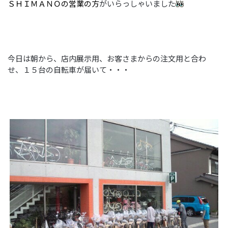
ＳＨＩＭＡＮＯの営業の方
がいらっしゃいました
今日は朝から、店内展示用、お客さまからの注文用と合わ
せ、１５台の自転車が届いて・・・