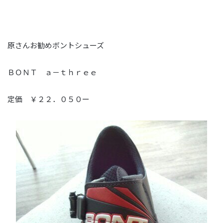
原さんお勧めボントシューズ
ＢＯＮＴ ａ－ｔｈｒｅｅ
定価 ￥２２．０５０ー