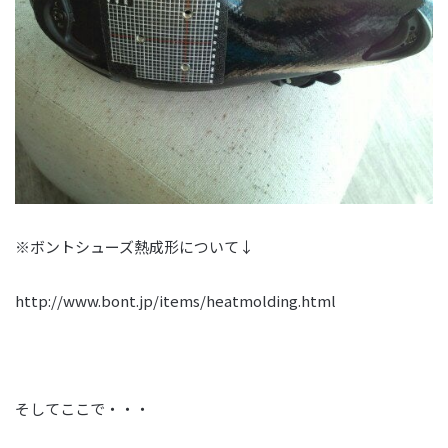
※ボントシューズ熱成形について↓
http://www.bont.jp/items/heatmolding.html
そしてここで・・・