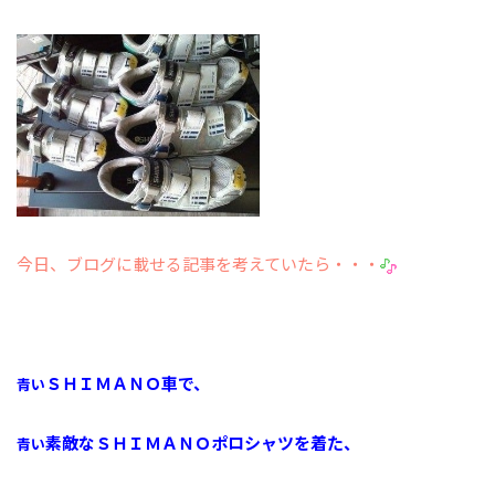
今日、ブログに載せる記事を考えていたら・・・
ＳＨＩＭＡＮＯ車で、
青い
素敵なＳＨＩＭＡＮＯポロシャツを着た、
青い