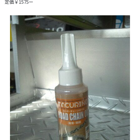
定価￥1575ー