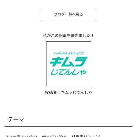
ブログ一覧へ戻る
私がこの記事を書きました！
投稿者：
キムラじてんしゃ
テーマ
フィッティング
(1)
サイジング
(1)
試乗車リスト
(1)