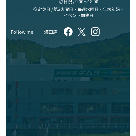
◎日祝 / 9:00〜18:00
◎定休日 / 第3火曜日・毎週水曜日・年末年始・
イベント開催日
Follow me
海田店