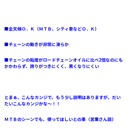
■全天候Ｏ．Ｋ（ＭＴＢ、シティ車などＯ．Ｋ）
■チェーンの動きが非常に滑らか
■チェーンの粘度がロードチェーンオイルに比べ2倍なのにも
かかわらず、誇りがつきにくく、黒くなりにくい
とまぁ、こんなカンジで、もう少し説明はありますが、だい
たいこんなカンジかな～！！
ＭＴＢのシーンでも、使ってほしいとの事（営業さん談）