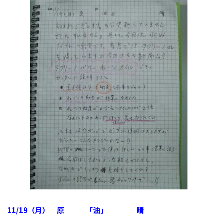
11/19（月） 原 「油」 晴