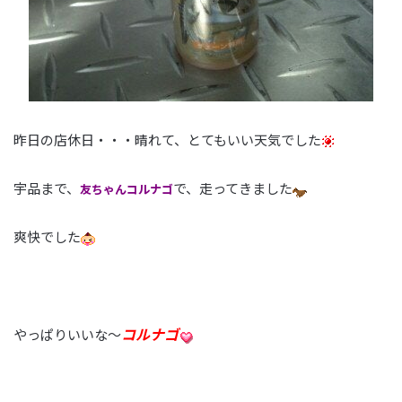
昨日の店休日・・・晴れて、とてもいい天気でした
宇品まで、
で、走ってきました
友ちゃんコルナゴ
爽快でした
コルナゴ
やっぱりいいな～