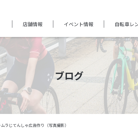
店舗情報
イベント情報
自転車レ
ブログ
.04 キムラじてんしゃ広告作り（写真撮影）