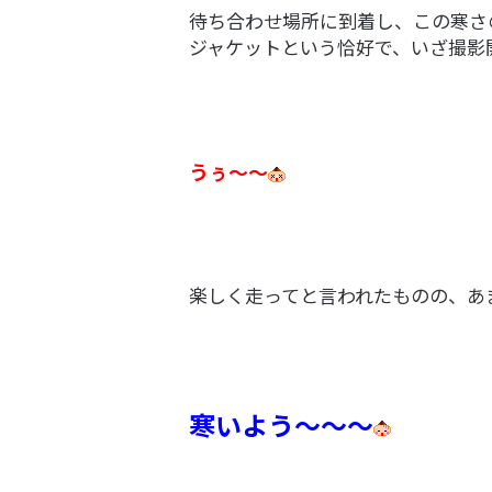
待ち合わせ場所に到着し、この寒さ
ジャケットという恰好で、いざ撮影
うぅ～～
楽しく走ってと言われたものの、あ
寒いよう～～～