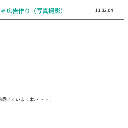
てんしゃ広告作り（写真撮影）
13.03.04
が続いていますね・・・。