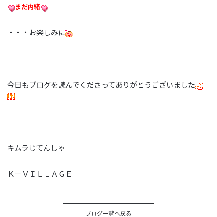
まだ内緒
・・・お楽しみに
今日もブログを読んでくださってありがとうございました
キムラじてんしゃ
Ｋ－ＶＩＬＬＡＧＥ
ブログ一覧へ戻る