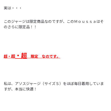
実は・・・
このジャージは限定商品なのですが、このＭｏｕｓｓａはそ
のさらに限定品！！
・超
超
超・
限定 なのです。
私は、アソスジャージ（サイズＳ）をほぼ毎日着用していま
すが、本当に快適！