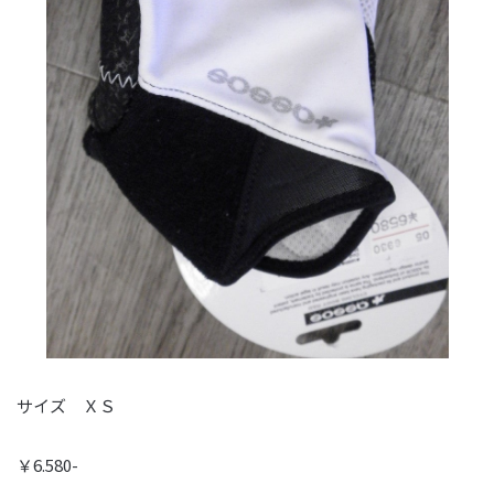
サイズ ＸＳ
￥6.580-