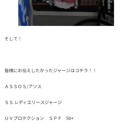
そして！
皆様にお伝えしたかったジャージはコチラ！！
ＡＳＳＯＳ/アソス
ＳＳ.レディエリースジャージ
ＵＶプロテクション ＳＰＦ 50+