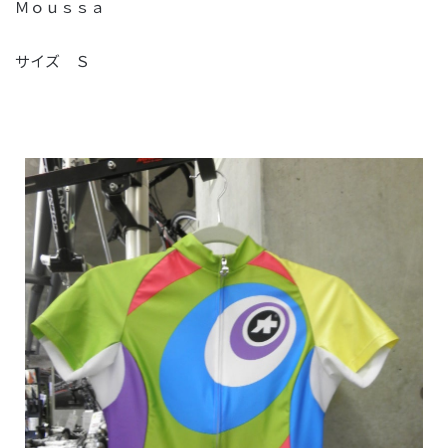
Ｍｏｕｓｓａ
サイズ Ｓ