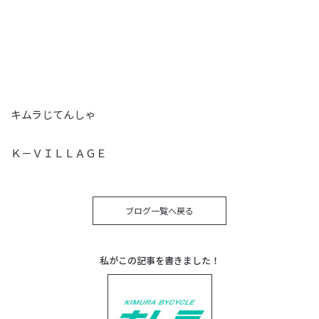
キムラじてんしゃ
Ｋ－ＶＩＬＬＡＧＥ
ブログ一覧へ戻る
私がこの記事を書きました！