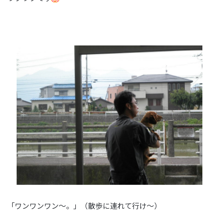
「ワンワンワン～。」（散歩に連れて行け～）