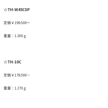
☆TH-W45CSP
定価￥199.500ー
重量：1.200ｇ
☆TH-10C
定価￥178.500－
重量：1.270ｇ