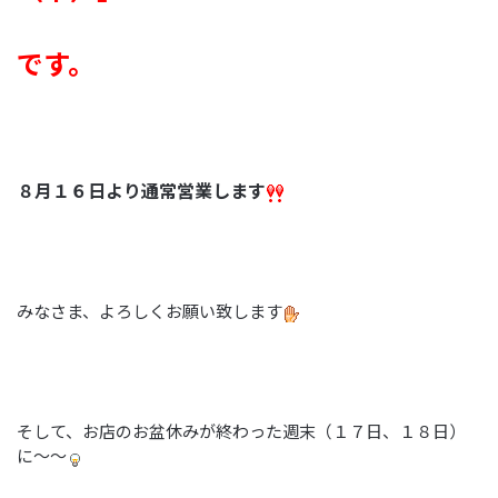
です。
８月１６日より通常営業します
みなさま、よろしくお願い致します
そして、お店のお盆休みが終わった週末（１７日、１８日）
に～～