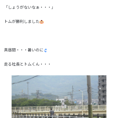
「しょうがないなぁ・・・」
トムが勝利しました
真昼間・・・暑いのに
走る社長とトムくん・・・