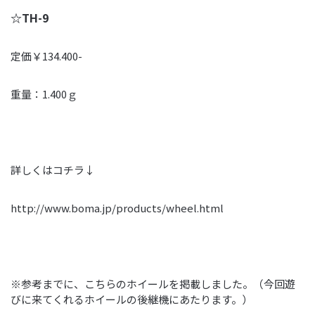
☆TH-9
定価￥134.400-
重量：1.400ｇ
詳しくはコチラ↓
http://www.boma.jp/products/wheel.html
※参考までに、こちらのホイールを掲載しました。（今回遊
びに来てくれるホイールの後継機にあたります。）