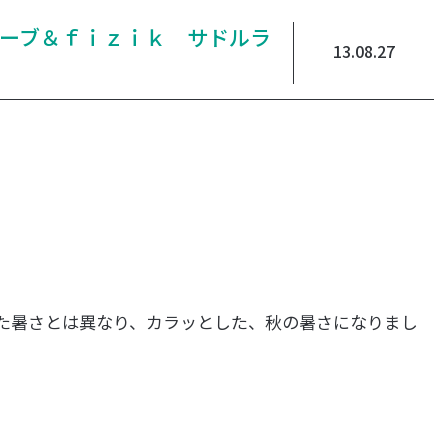
U グローブ＆ｆｉｚｉｋ サドルラ
13.08.27
た暑さとは異なり、カラッとした、秋の暑さになりまし