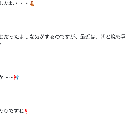
したね・・・
じだったような気がするのですが、最近は、朝と晩も暑
・
か～～
わりですね