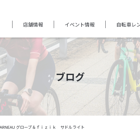
店舗情報
イベント情報
自転車レ
ブログ
27 GARNEAU グローブ＆ｆｉｚｉｋ サドルライト