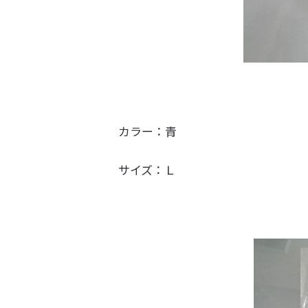
カラー：青
サイズ：Ｌ