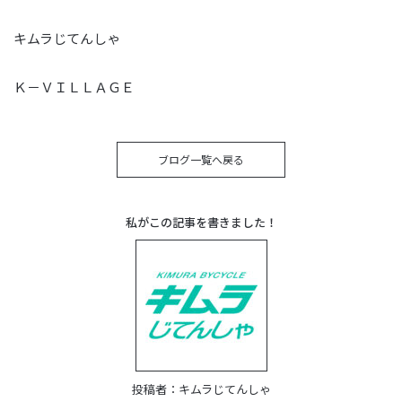
キムラじてんしゃ
Ｋ－ＶＩＬＬＡＧＥ
ブログ一覧へ戻る
私がこの記事を書きました！
投稿者：
キムラじてんしゃ