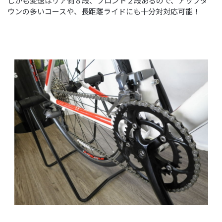
しかも変速はリア側８段、フロント２段あるので、アップダ
ウンの多いコースや、長距離ライドにも十分対対応可能！