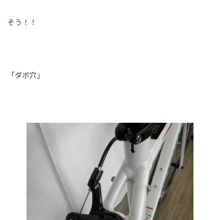
そう！！
「ダボ穴」