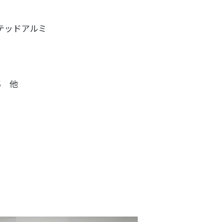
バテッドアルミ
S 他