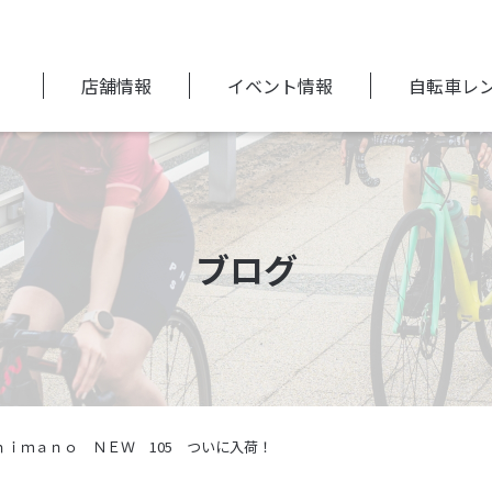
店舗情報
イベント情報
自転車レ
ブログ
30 ｓｈｉｍａｎｏ ＮＥＷ 105 ついに入荷！