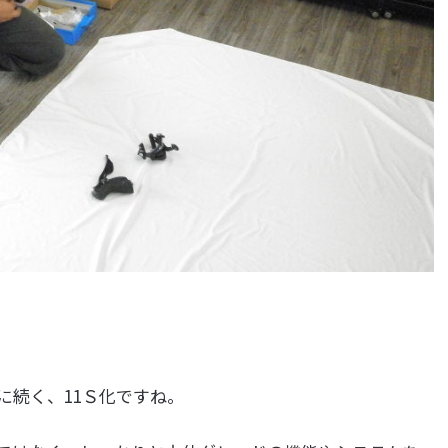
に続く、11Ｓ化ですね。