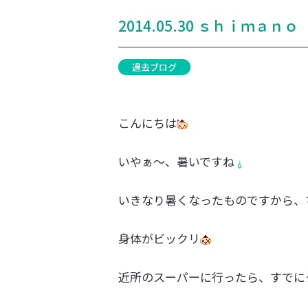
2014.05.30 ｓｈｉｍａ
過去ブログ
こんにちは
いやぁ～、暑いですね
いきなり暑くなったものですから、
身体がビックリ
近所のスーパーに行ったら、すでに