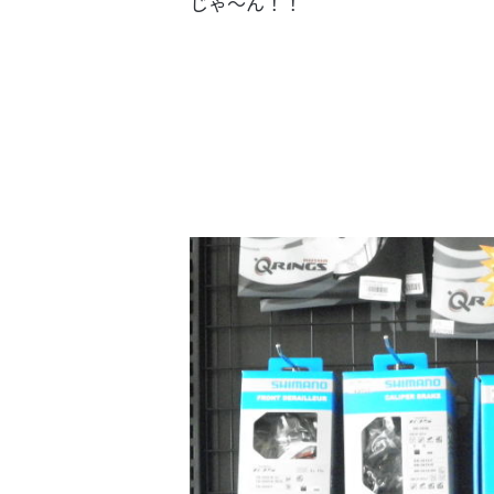
じゃ～ん！！