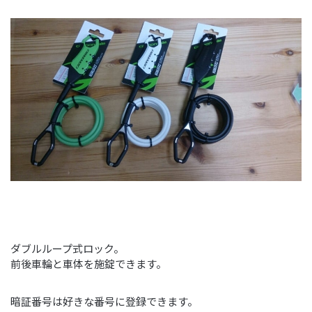
ダブルループ式ロック。
前後車輪と車体を施錠できます。
暗証番号は好きな番号に登録できます。