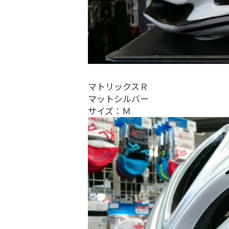
マトリックスＲ
マットシルバー
サイズ：Ｍ