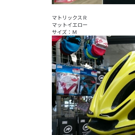
マトリックスＲ
マットイエロー
サイズ：Ｍ