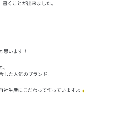
、書くことが出来ました。
と思います！
と、
合した人気のブランド。
自社生産にこだわって作っていますよ