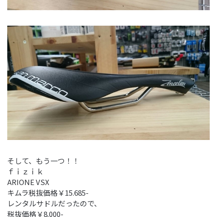
そして、もう一つ！！
ｆｉｚｉｋ
ARIONE VSX
キムラ税抜価格￥15.685-
レンタルサドルだったので、
税抜価格￥8.000-