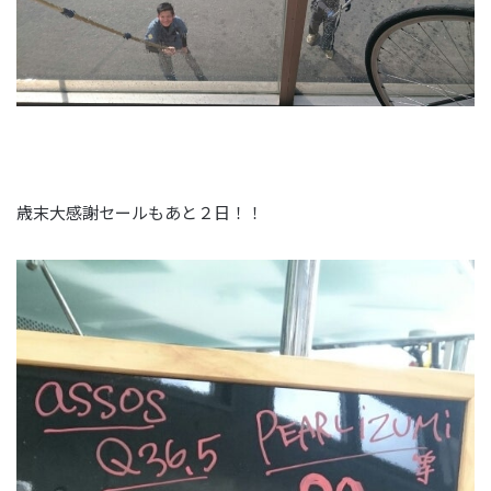
歳末大感謝セールもあと２日！！