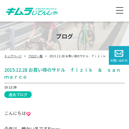
ブログ
トップページ
ブログ一覧
2015.12.28 お買い得のサドル ｆｉｚｉｋ ＆ ｓａｎｍ
お問い合わせ
2015.12.28 お買い得のサドル ｆｉｚｉｋ ＆ ｓａｎ
ｍａｒｃｏ
15.12.28
過去ブログ
こんにちは
今年は、暖かい冬ですね～～。