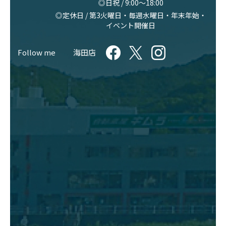
◎日祝 / 9:00〜18:00
◎定休日 / 第3火曜日・毎週水曜日・年末年始・
イベント開催日
Follow me
海田店