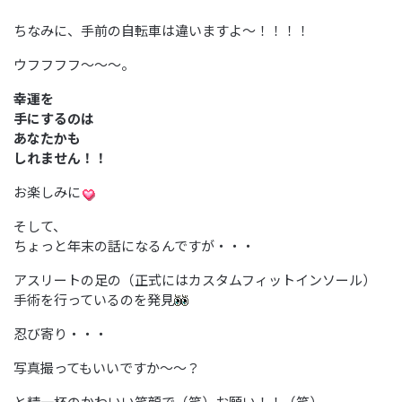
ちなみに、手前の自転車は違いますよ～！！！！
ウフフフフ～～～。
幸運を
手にするのは
あなたかも
しれません！！
お楽しみに
そして、
ちょっと年末の話になるんですが・・・
アスリートの足の（正式にはカスタムフィットインソール）
手術を行っているのを発見
忍び寄り・・・
写真撮ってもいいですか～～？
と精一杯のかわいい笑顔で（笑）お願い！！（笑）