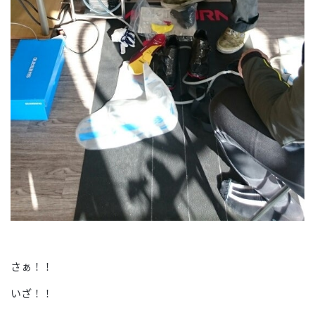
さぁ！！
いざ！！