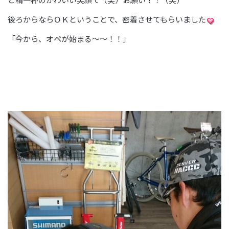
後ろからならＯＫということで、密着させてもらいました
「今から、オペが始まる～～！！」