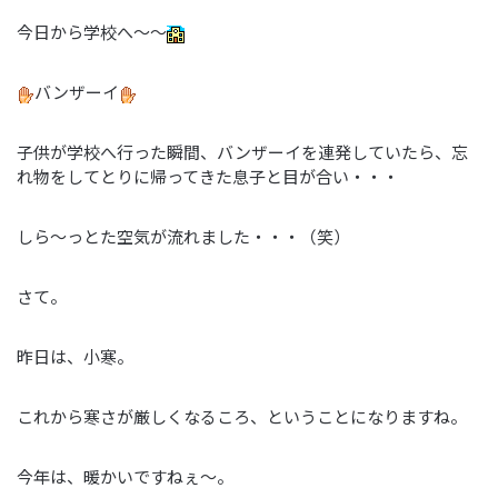
今日から学校へ～～
バンザーイ
子供が学校へ行った瞬間、バンザーイを連発していたら、忘
れ物をしてとりに帰ってきた息子と目が合い・・・
しら～っとた空気が流れました・・・（笑）
さて。
昨日は、小寒。
これから寒さが厳しくなるころ、ということになりますね。
今年は、暖かいですねぇ～。