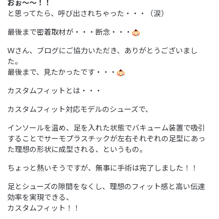
おぉ～～！！
と思ってたら、呼び出されちゃった・・・（涙）
最後まで密着取材が・・・断念・・・
Ｗさん、ブログにご協力いただき、ありがとうございまし
た。
最後まで、見たかったです・・・
カスタムフィットとは・・・
カスタムフィット対応モデルのシューズで、
インソールを温め、足を入れた状態でバキューム装置で吸引
することでサーモプラスチックが左右それぞれの足型にあっ
た理想の形状に成型される、というもの。
ちょっと熱いそうですが、無事に手術は完了しました！！
足とシューズの隙間をなくし、理想のフィット感と高い伝達
効率を実現できる、
カスタムフィット！！