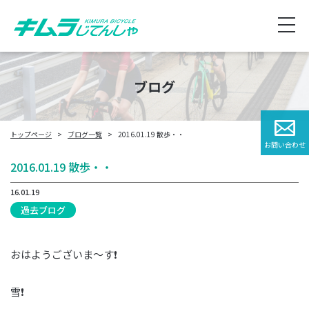
ブログ
トップページ
ブログ一覧
2016.01.19 散歩・・
お問い合わせ
2016.01.19 散歩・・
16.01.19
過去ブログ
おはようございま～す❗
雪❗