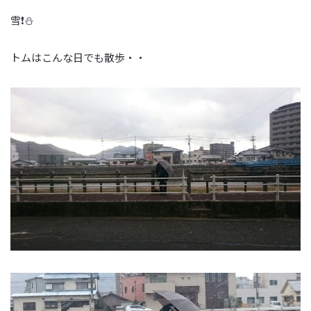
雪❗⛄
トムはこんな日でも散歩・・