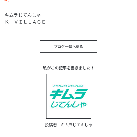
キムラじてんしゃ
Ｋ－ＶＩＬＬＡＧＥ
ブログ一覧へ戻る
私がこの記事を書きました！
投稿者：
キムラじてんしゃ