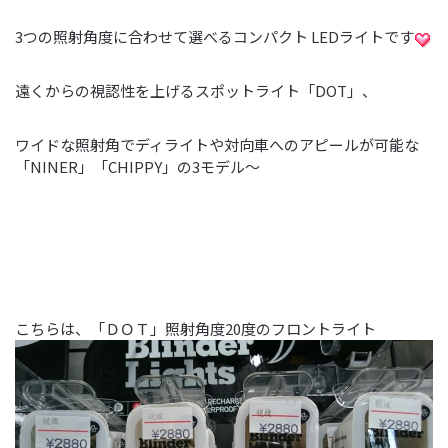
3つの照射角度に合わせて選べるコンパクト LEDライトです
遠くからの視認性を上げるスポットライト「DOT」、
ワイドな照射角でディライトや対向車へのアピールが可能な
「NINER」「CHIPPY」の3モデル～
こちらは、「ＤＯＴ」照射角度20度のフロントライト