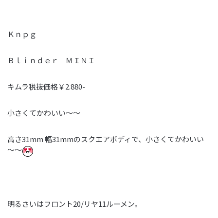
Ｋｎｐｇ
Ｂｌｉｎｄｅｒ ＭＩＮＩ
キムラ税抜価格￥2.880-
小さくてかわいい～～
高さ31mm 幅31mmのスクエアボディで、小さくてかわいい
～～
明るさいはフロント20/リヤ11ルーメン。