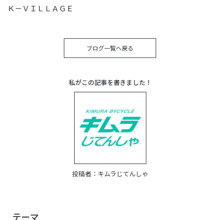
Ｋ－ＶＩＬＬＡＧＥ
ブログ一覧へ戻る
私がこの記事を書きました！
投稿者：
キムラじてんしゃ
テーマ