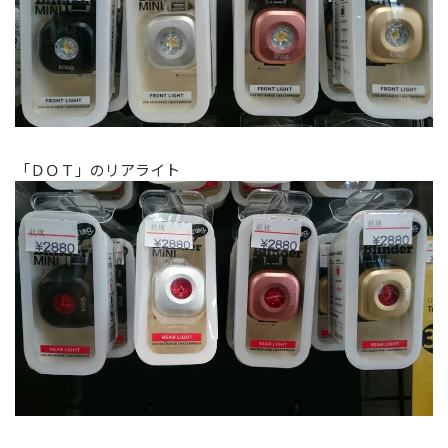
「ＤＯＴ」のリアライト