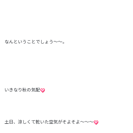
なんということでしょう～～。
いきなり秋の気配
土日、涼しくて乾いた空気がそよそよ～～～