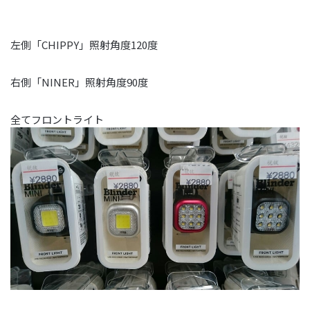
左側「CHIPPY」照射角度120度
右側「NINER」照射角度90度
全てフロントライト