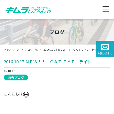
ブログ
トップページ
ブログ一覧
2016.10.17 ＮＥＷ！！ ＣＡＴ ＥＹＥ ライト
お問い合わせ
2016.10.17 ＮＥＷ！！ ＣＡＴ ＥＹＥ ライト
16.10.17
過去ブログ
こんにちは