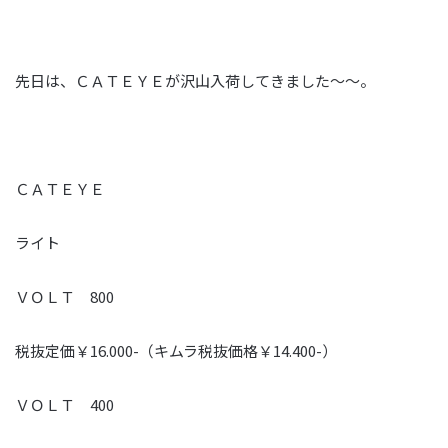
先日は、ＣＡＴＥＹＥが沢山入荷してきました～～。
ＣＡＴＥＹＥ
ライト
ＶＯＬＴ 800
税抜定価￥16.000-（キムラ税抜価格￥14.400-）
ＶＯＬＴ 400