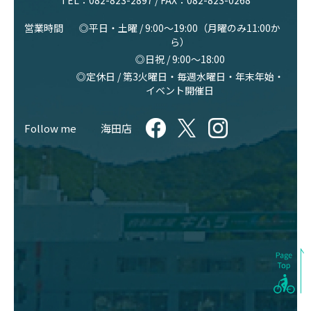
TEL：
082-823-2897
/ FAX：082-823-0268
営業時間
◎平日・土曜 / 9:00〜19:00（月曜のみ11:00か
ら）
◎日祝 / 9:00〜18:00
◎定休日 / 第3火曜日・毎週水曜日・年末年始・
イベント開催日
Follow me
海田店