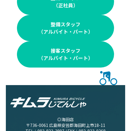
（正社員）
整備スタッフ
（アルバイト・パート）
接客スタッフ
（アルバイト・パート）
◎海田店
〒736-0061 広島県安芸郡海田町上市18-11