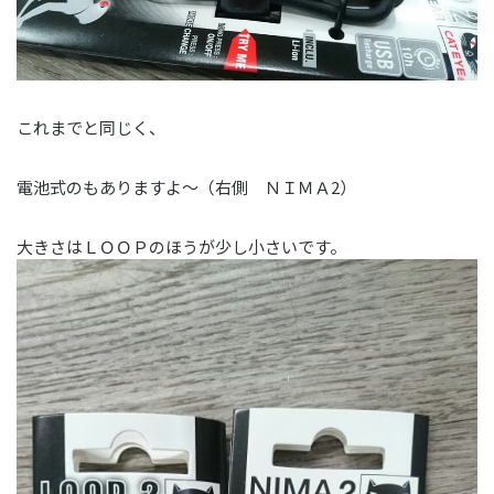
これまでと同じく、
電池式のもありますよ～（右側 ＮＩＭＡ2）
大きさはＬＯＯＰのほうが少し小さいです。