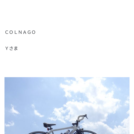
ＣＯＬＮＡＧＯ
Ｙさま