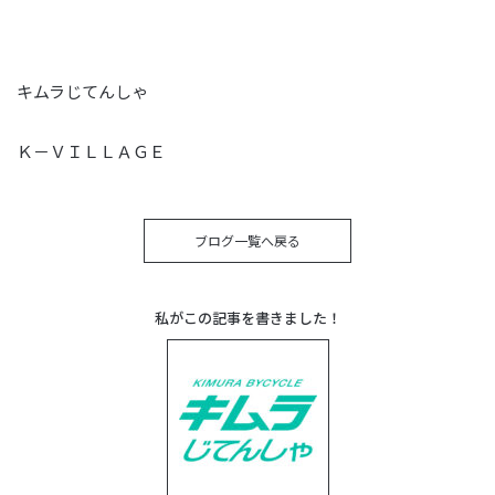
キムラじてんしゃ
Ｋ－ＶＩＬＬＡＧＥ
ブログ一覧へ戻る
私がこの記事を書きました！