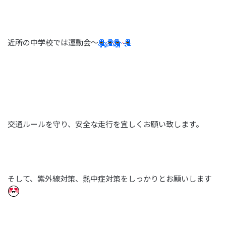
近所の中学校では運動会～
交通ルールを守り、安全な走行を宜しくお願い致します。
そして、紫外線対策、熱中症対策をしっかりとお願いします