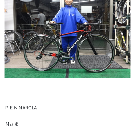
ＰＥＮＮAROLA
Mさま