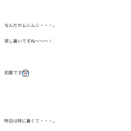
なんだかムシムシ・・・。
蒸し暑いですね～～～！
初夏です
昨日は特に暑くて・・・。