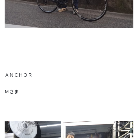
ＡＮＣＨＯＲ
Ｍさま