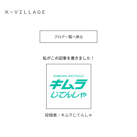
Ｋ－ＶＩＬＬＡＧＥ
ブログ一覧へ戻る
私がこの記事を書きました！
投稿者：
キムラじてんしゃ