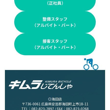
（正社員）
整備スタッフ
（アルバイト・パート）
接客スタッフ
（アルバイト・パート）
◎海田店
〒736-0061 広島県安芸郡海田町上市18-11
TEL：
082-823-2897
/ FAX：082-823-0268