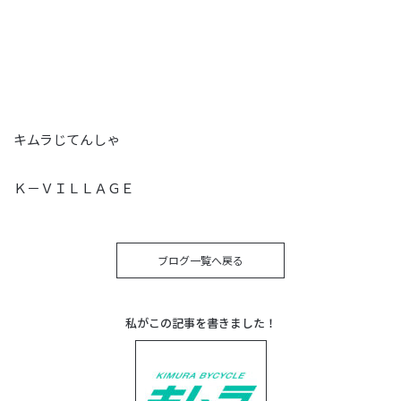
キムラじてんしゃ
Ｋ－ＶＩＬＬＡＧＥ
ブログ一覧へ戻る
私がこの記事を書きました！