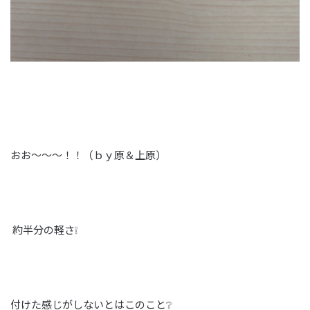
おお～～～！！（ｂｙ原＆上原）
約半分の軽さ❕
付けた感じがしないとはこのこと❔