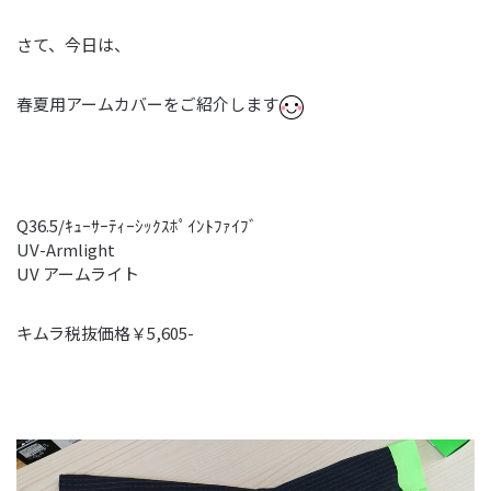
さて、今日は、
春夏用アームカバーをご紹介します
Q36.5/ｷｭｰｻｰﾃｨｰｼｯｸｽﾎﾟｲﾝﾄﾌｧｲﾌﾞ
UV-Armlight
UV アームライト
キムラ税抜価格￥5,605-