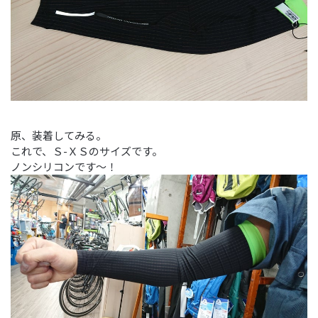
原、装着してみる。
これで、Ｓ-ＸＳのサイズです。
ノンシリコンです～！