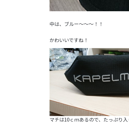
中は、ブルー～～～！！
かわいいですね！
マチは10ｃｍあるので、たっぷり