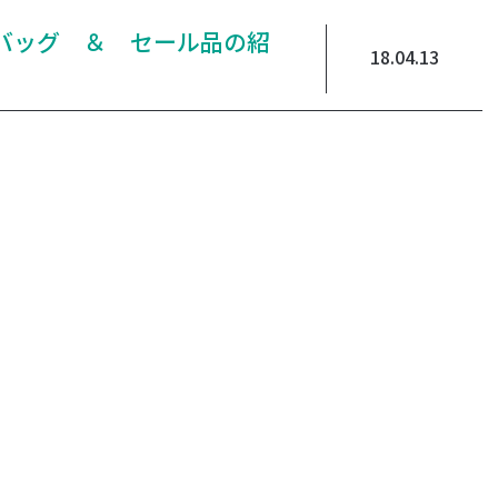
UUR バッグ ＆ セール品の紹
18.04.13