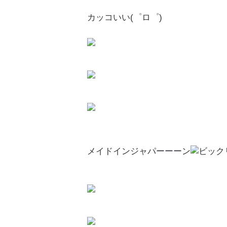
カッコいい(゜ロ゜)
メイドインジャパーーーン