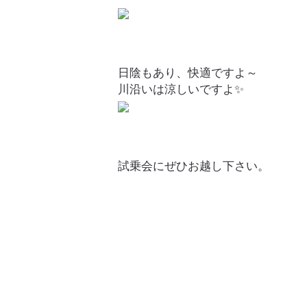
日陰もあり、快適ですよ～
川沿いは涼しいですよ✨
試乗会にぜひお越し下さい。