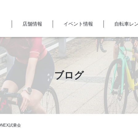
店舗情報
イベント情報
自転車レ
ブログ
 YONEX試乗会