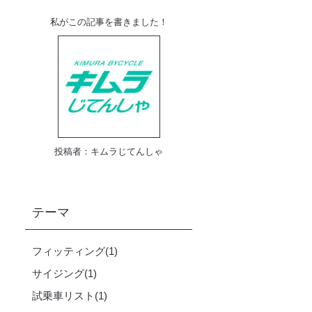
私がこの記事を書きました！
投稿者：
キムラじてんしゃ
テーマ
フィッティング
(1)
サイジング
(1)
試乗車リスト
(1)